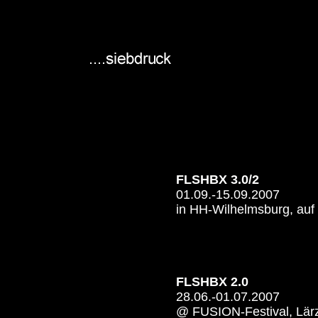
FLSHBX 3.0/2
01.09.-15.09.2007
in HH-Wilhelmsburg, auf
FLSHBX 2.0
28.06.-01.07.2007
@ FUSION-Festival, Lär