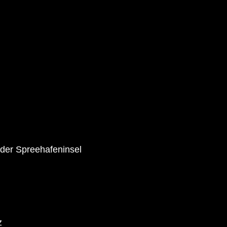
 der Spreehafeninsel
z